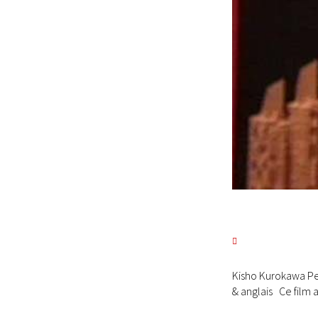
Kisho Kurokawa Pen
& anglais Ce film a