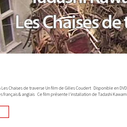
es Chaises de traverse Un film de Gilles Coudert Disponible en DVD 
es français & anglais Ce film présente l’installation de Tadashi Kawamat