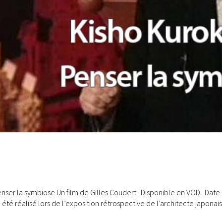
ser la symbiose Un film de Gilles Coudert Disponible en VOD Date : 1
 été réalisé lors de l’exposition rétrospective de l’architecte japonais.