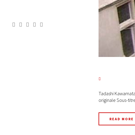
Tadashi Kawamata L
originale Sous-titr
READ MORE