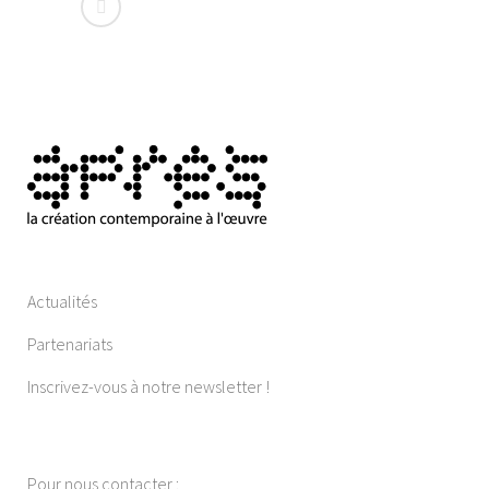
Actualités
Partenariats
Inscrivez-vous à notre newsletter !
Pour nous contacter :