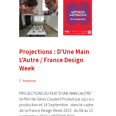
Projections : D’Une Main
L’Autre / France Design
Week
Projection
PROJECTIONS DU FILM "D'UNE MAIN L'AUTRE"
Un film de Gilles Coudert Produit par a.p.r.e.s
production et 14 Septembre dans le cadre
de la France Design Week 2023 du 08 au 12
septembre 2023 à l'INTRAMUROS...