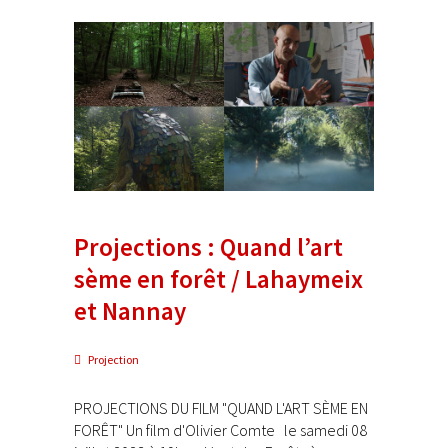
Projections : Quand l’art
sème en forêt / Lahaymeix
et Nannay
Projection
PROJECTIONS DU FILM "QUAND L'ART SÈME EN
FORÊT" Un film d'Olivier Comte le samedi 08