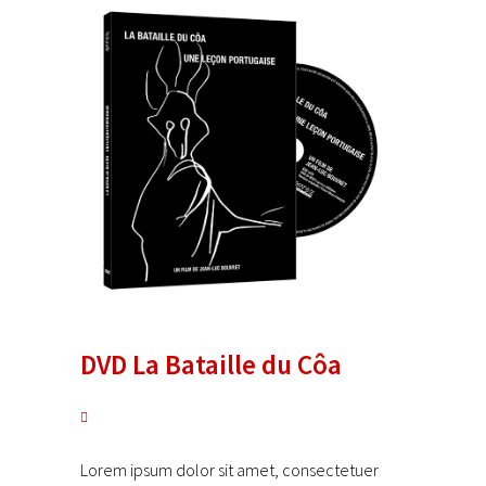
DVD La Bataille du Côa
Lorem ipsum dolor sit amet, consectetuer