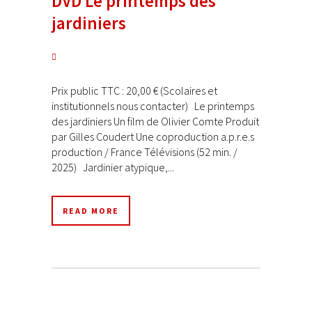
DVD Le printemps des
jardiniers
Prix public TTC : 20,00 € (Scolaires et
institutionnels nous contacter) Le printemps
des jardiniers Un film de Olivier Comte Produit
par Gilles Coudert Une coproduction a.p.r.e.s
production / France Télévisions (52 min. /
2025) Jardinier atypique,...
READ MORE