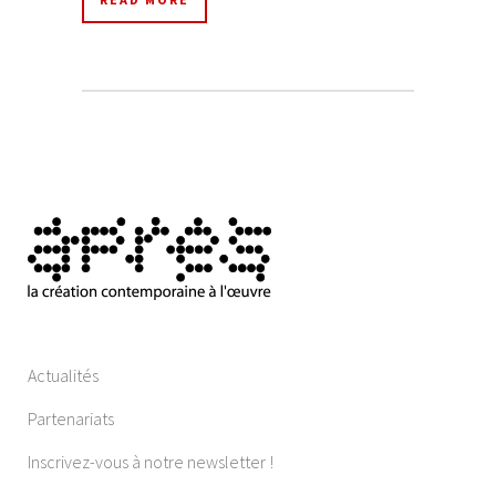
Actualités
Partenariats
Inscrivez-vous à notre newsletter !