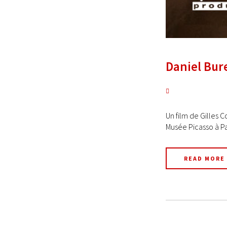
Daniel Bur
Un film de Gilles C
Musée Picasso à Par
READ MORE