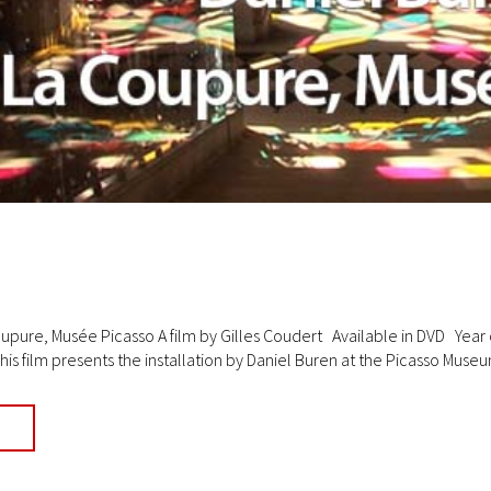
upure, Musée Picasso A film by Gilles Coudert Available in DVD Year 
his film presents the installation by Daniel Buren at the Picasso Museum