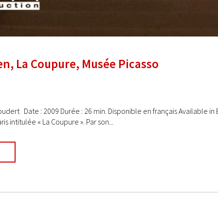
en, La Coupure, Musée Picasso
oudert Date : 2009 Durée : 26 min. Disponible en français Available in 
is intitulée « La Coupure ». Par son...