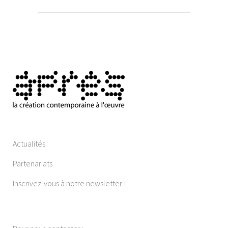
Actualités
Partenariats
Inscrivez-vous à notre newsletter !