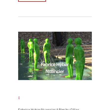
Fabrice Hyber Nuancier A film by Gilles