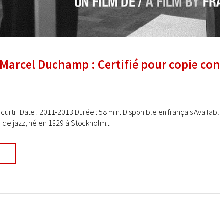
– Marcel Duchamp : Certifié pour copie c
curti Date : 2011-2013 Durée : 58 min. Disponible en français Available 
de jazz, né en 1929 à Stockholm...