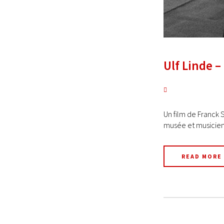
Ulf Linde 
Un film de Franck S
musée et musicien 
READ MORE