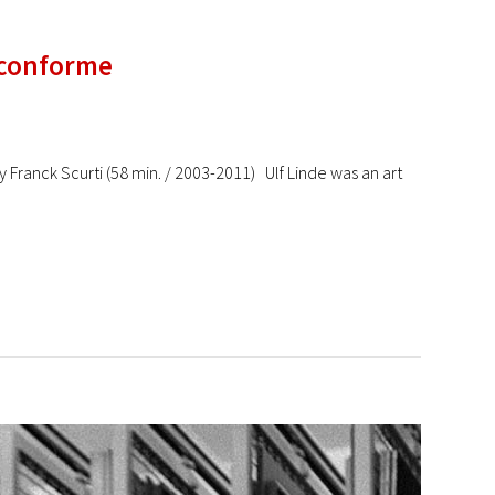
 conforme
 Franck Scurti (58 min. / 2003-2011) Ulf Linde was an art