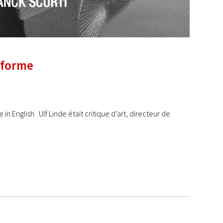
onforme
in English Ulf Linde était critique d’art, directeur de