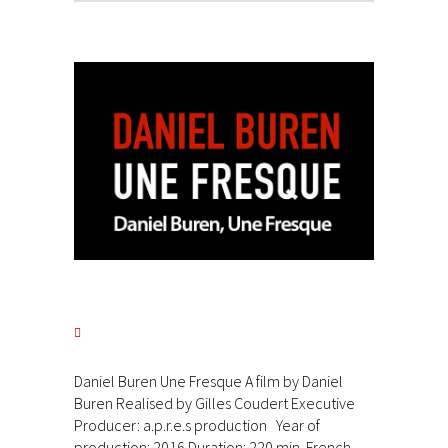
Daniel Buren Une Fresque A film by Daniel
Buren Realised by Gilles Coudert Executive
Producer: a.p.r.e.s production Year of
production: 2016 Duration: 220 min. French