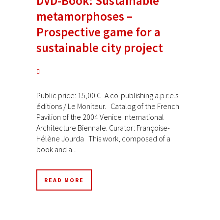
DVD-Book: Sustainable
metamorphoses –
Prospective game for a
sustainable city project
Public price: 15,00 € A co-publishing a.p.r.e.s
éditions / Le Moniteur. Catalog of the French
Pavilion of the 2004 Venice International
Architecture Biennale. Curator: Françoise-
Hélène Jourda This work, composed of a
book and a...
READ MORE