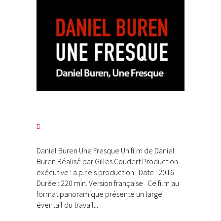
Daniel Buren Une Fresque Un film de Daniel
Buren Réalisé par Gilles Coudert Production
exécutive : a.p.r.e.s production Date : 2016
Durée : 220 min. Version française Ce film au
format panoramique présente un large
éventail du travail...