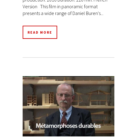
Version This film in panoramic format
presents a wide range of Daniel Buren's...
READ MORE