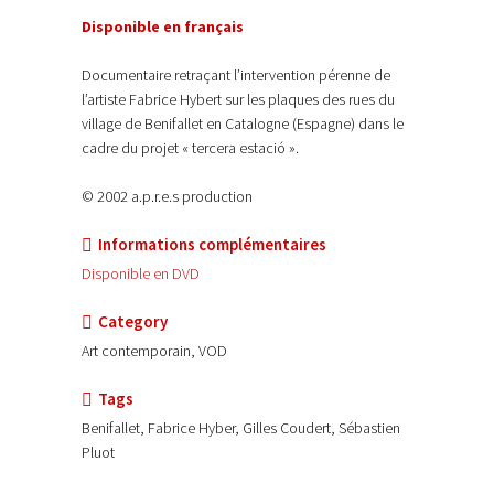
Disponible en français
Documentaire retraçant l’intervention pérenne de
l’artiste Fabrice Hybert sur les plaques des rues du
village de Benifallet en Catalogne (Espagne) dans le
cadre du projet « tercera estació ».
© 2002 a.p.r.e.s production
Informations complémentaires
Disponible en DVD
Category
Art contemporain, VOD
Tags
Benifallet, Fabrice Hyber, Gilles Coudert, Sébastien
Pluot