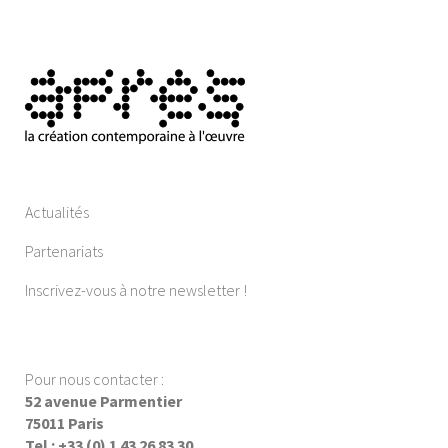
Actualités
Partenariats
Inscrivez-vous à notre newsletter !
Pour nous contacter :
52 avenue Parmentier
75011 Paris
Tel : +33 (0) 1 43 26 83 30