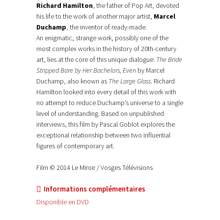
Richard Hamilton
, the father of Pop Art, devoted
his life to the work of another major artist,
Marcel
Duchamp
, the inventor of ready-made.
An enigmatic, strange work, possibly one of the
most complex works in the history of 20th-century
art, lies at the core of this unique dialogue:
The Bride
Stripped Bare by Her Bachelors, Even
by Marcel
Duchamp, also known as
The Large Glass
. Richard
Hamilton looked into every detail of this work with
no attempt to reduce Duchamp’s universe to a single
level of understanding. Based on unpublished
interviews, this film by Pascal Goblot explores the
exceptional relationship between two influential
figures of contemporary art.
Film © 2014 Le Miroir / Vosges Télévisions
Informations complémentaires
Disponible en DVD