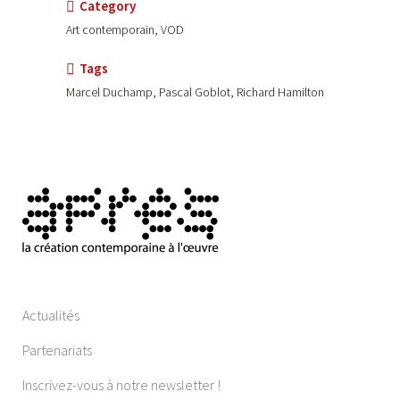
Category
Art contemporain, VOD
Tags
Marcel Duchamp, Pascal Goblot, Richard Hamilton
Actualités
Partenariats
Inscrivez-vous à notre newsletter !