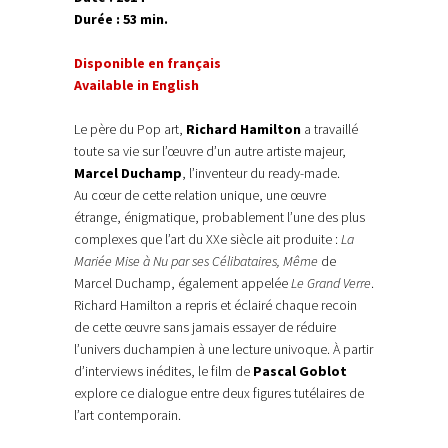
Durée : 53 min.
Disponible en français
Available in English
Le père du Pop art,
Richard Hamilton
a travaillé
toute sa vie sur l’œuvre d’un autre artiste majeur,
Marcel Duchamp
, l’inventeur du ready-made.
Au cœur de cette relation unique, une œuvre
étrange, énigmatique, probablement l’une des plus
complexes que l’art du XXe siècle ait produite :
La
Mariée Mise à Nu par ses Célibataires, Même
de
Marcel Duchamp, également appelée
Le Grand Verre
.
Richard Hamilton a repris et éclairé chaque recoin
de cette œuvre sans jamais essayer de réduire
l’univers duchampien à une lecture univoque. À partir
d’interviews inédites, le film de
Pascal Goblot
explore ce dialogue entre deux figures tutélaires de
l’art contemporain.