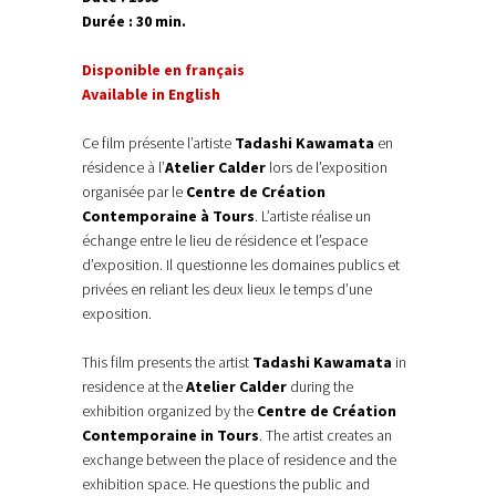
Durée : 30 min.
Disponible en français
Available in English
Ce film présente l’artiste
Tadashi Kawamata
en
résidence à l’
Atelier Calder
lors de l’exposition
organisée par le
Centre de Création
Contemporaine à Tours
. L’artiste réalise un
échange entre le lieu de résidence et l’espace
d’exposition. Il questionne les domaines publics et
privées en reliant les deux lieux le temps d’une
exposition.
This film presents the artist
Tadashi Kawamata
in
residence at the
Atelier Calder
during the
exhibition organized by the
Centre de Création
Contemporaine in Tours
. The artist creates an
exchange between the place of residence and the
exhibition space. He questions the public and