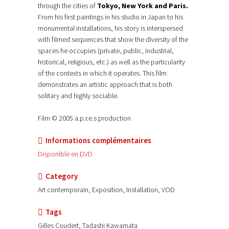
through the cities of
Tokyo, New York and Paris.
From his first paintings in his studio in Japan to his
monumental installations, his story is interspersed
with filmed sequences that show the diversity of the
spaces he occupies (private, public, industrial,
historical, religious, etc.) as well as the particularity
of the contexts in which it operates. This film
demonstrates an artistic approach that is both
solitary and highly sociable.
Film © 2005 a.p.r.e.s production
Informations complémentaires
Disponible en DVD
Category
Art contemporain, Exposition, Installation, VOD
Tags
Gilles Coudert, Tadashi Kawamata