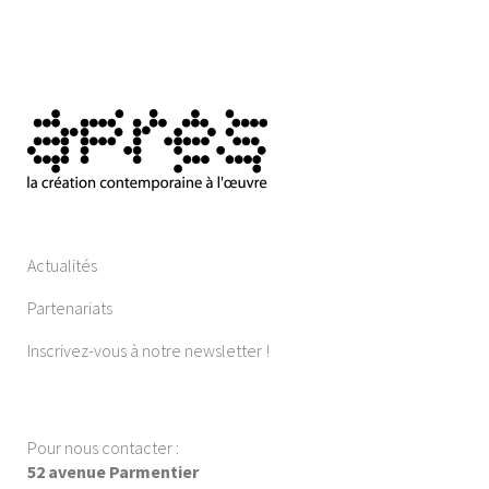
Actualités
Partenariats
Inscrivez-vous à notre newsletter !
Pour nous contacter :
52 avenue Parmentier