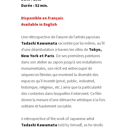
Durée : 52 min.
Disponible en français
Available in English
Une rétrospective de l’œuvre de l’artiste japonais
Tadashi Kawamata
racontée par lui-même, au fil
d’une déambulation à travers les villes de
Tokyo,
New York et Paris
. De ses premières peintures
dans son atelier au Japon jusqu’à ses installations
monumentales, son récit est entrecoupé de
séquences filmées qui montrent la diversité des
espaces qu’il investit (privé, public, industriel,
historique, religieux, etc.) ainsi que la particularité
des contextes dans lesquelles il intervient. Ce film
donne la mesure d’une démarche artistique à la fois
solitaire et hautement sociable.
A retrospective of the work of Japanese artist
Tadashi Kawamata
told by himself, as he strolls