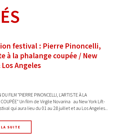
TÉS
ion festival : Pierre Pinoncelli,
ste à la phalange coupée / New
 Los Angeles
DU FILM "PIERRE PINONCELLI, L'ARTISTE À LA
OUPÉE" Un film de Virgile Novarina au New York Lift-
stival qui aura lieu du 01 au 28 juillet et au Los Angeles...
 LA SUITE