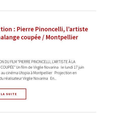
tion : Pierre Pinoncelli, l’artiste
halange coupée / Montpellier
N DU FILM "PIERRE PINONCELLI, L'ARTISTE À LA
OUPÉE" Un film de Virgile Novarina le lundi 17 juin
 au cinéma Utopia à Montpellier Projection en
u réalisateur Virgile Novarina En...
 LA SUITE