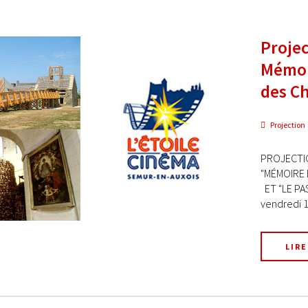
Proje
Mémoi
des Ch
Projection
PROJECTIO
"MÉMOIRE 
ET "LE PA
vendredi 14
LIRE