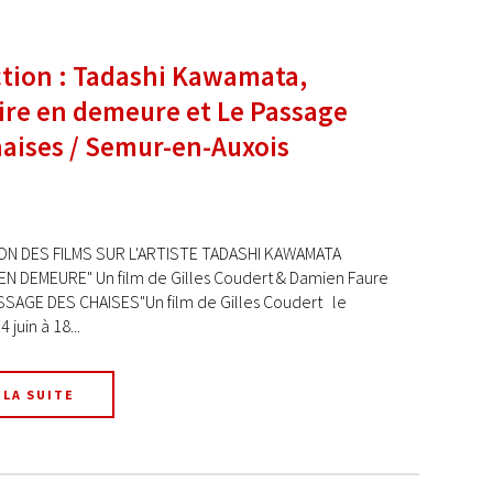
ction : Tadashi Kawamata,
re en demeure et Le Passage
aises / Semur-en-Auxois
N DES FILMS SUR L'ARTISTE TADASHI KAWAMATA
EN DEMEURE" Un film de Gilles Coudert & Damien Faure
SSAGE DES CHAISES"Un film de Gilles Coudert le
 juin à 18...
 LA SUITE