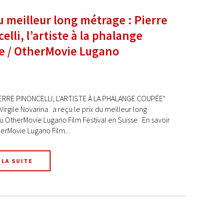
u meilleur long métrage : Pierre
elli, l’artiste à la phalange
e / OtherMovie Lugano
PIERRE PINONCELLI, L'ARTISTE À LA PHALANGE COUPÉE"
 Virgile Novarina a reçu le prix du meilleur long
 OtherMovie Lugano Film Festival en Suisse En savoir
rMovie Lugano Film...
 LA SUITE