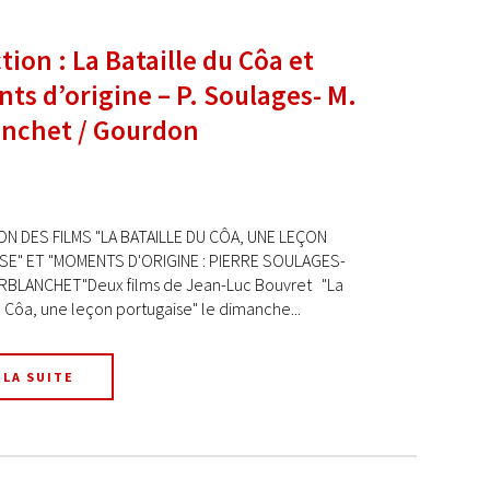
tion : La Bataille du Côa et
s d’origine – P. Soulages- M.
anchet / Gourdon
N DES FILMS "LA BATAILLE DU CÔA, UNE LEÇON
E" ET "MOMENTS D'ORIGINE : PIERRE SOULAGES-
RBLANCHET"Deux films de Jean-Luc Bouvret "La
u Côa, une leçon portugaise" le dimanche...
 LA SUITE