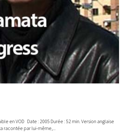
ble en VOD Date : 2005 Durée : 52 min. Version anglaise
ta racontée par lui-même,...