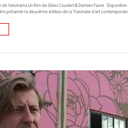
le de Yokohama Un film de Gilles Coudert & Damien Faure Disponible e
 film présente la deuxième édition de la Triennale d’art contemporain 