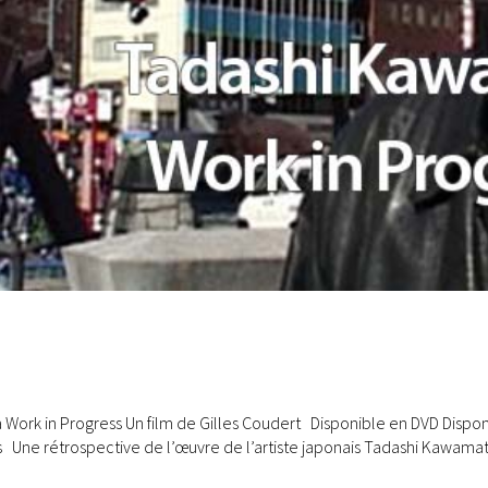
ork in Progress Un film de Gilles Coudert Disponible en DVD Disponi
is Une rétrospective de l’œuvre de l’artiste japonais Tadashi Kawama