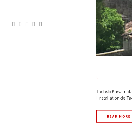
Tadashi Kawamata, 
l'installation de T
READ MORE