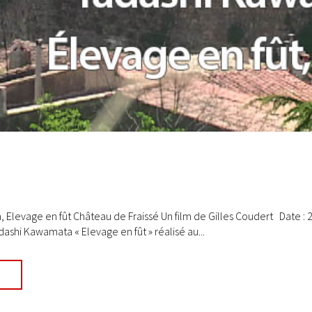
Elevage en fût Château de Fraissé Un film de Gilles Coudert Date : 2
adashi Kawamata « Elevage en fût » réalisé au...