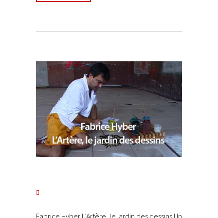
Fabrice Hyber L’Artère, le jardin des dessins Un