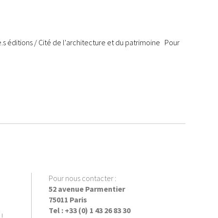
.e.s éditions / Cité de l'architecture et du patrimoine Pour
Pour nous contacter :
52 avenue Parmentier
75011 Paris
Tel : +33 (0) 1 43 26 83 30
!