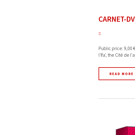
CARNET-DVD
Public price: 9,00 
l'Ifa', the Cité de l
READ MORE