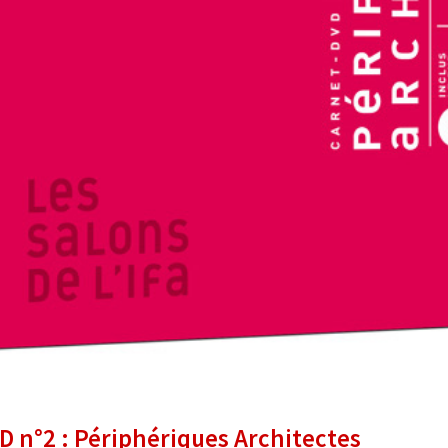
 n°2 : Périphériques Architectes