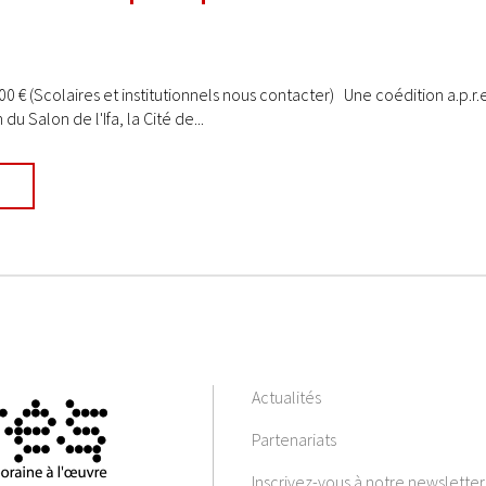
,00 € (Scolaires et institutionnels nous contacter) Une coédition a.p.r
du Salon de l'Ifa, la Cité de...
Actualités
Partenariats
Inscrivez-vous à notre newsletter 