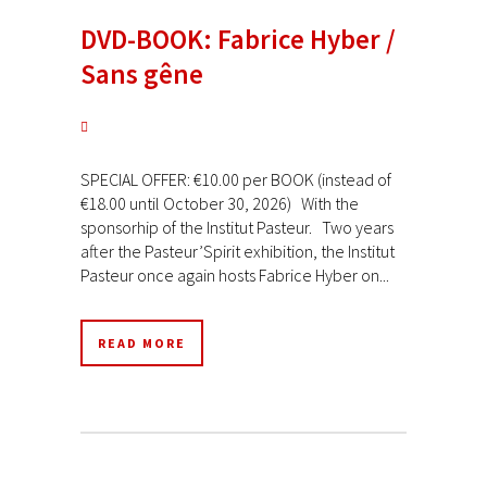
DVD-BOOK: Fabrice Hyber /
Sans gêne
SPECIAL OFFER: €10.00 per BOOK (instead of
€18.00 until October 30, 2026) With the
sponsorhip of the Institut Pasteur. Two years
after the Pasteur’Spirit exhibition, the Institut
Pasteur once again hosts Fabrice Hyber on...
READ MORE