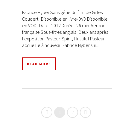
Fabrice Hyber Sans gêne Un film de Gilles
Coudert Disponible en livre-DVD Disponible
en VOD Date : 2012 Durée : 26 min. Version
française Sous-titres anglais Deux ans après
l’exposition Pasteur’Spirit, l’Institut Pasteur
accueille à nouveau Fabrice Hyber sur...
READ MORE
1
2