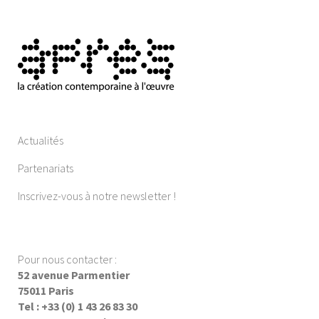
Actualités
Partenariats
Inscrivez-vous à notre newsletter !
Pour nous contacter :
52 avenue Parmentier
75011 Paris
Tel : +33 (0) 1 43 26 83 30