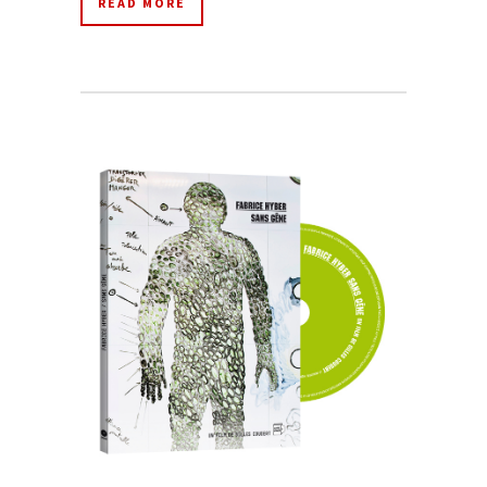
READ MORE