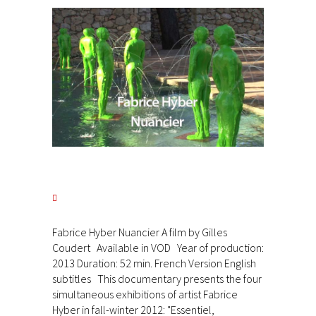
Fabrice Hyber Nuancier A film by Gilles
Coudert Available in VOD Year of production:
2013 Duration: 52 min. French Version English
subtitles This documentary presents the four
simultaneous exhibitions of artist Fabrice
Hyber in fall-winter 2012: "Essentiel,