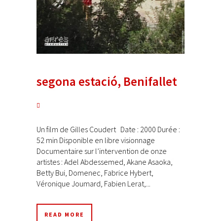
segona estació, Benifallet
Un film de Gilles Coudert Date : 2000 Durée :
52 min Disponible en libre visionnage
Documentaire sur l’intervention de onze
artistes : Adel Abdessemed, Akane Asaoka,
Betty Bui, Domenec, Fabrice Hybert,
Véronique Joumard, Fabien Lerat,...
READ MORE