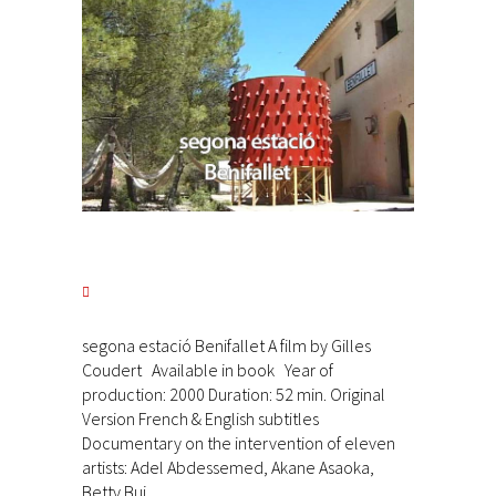
segona estació Benifallet A film by Gilles
Coudert Available in book Year of
production: 2000 Duration: 52 min. Original
Version French & English subtitles
Documentary on the intervention of eleven
artists: Adel Abdessemed, Akane Asaoka,
Betty Bui,...