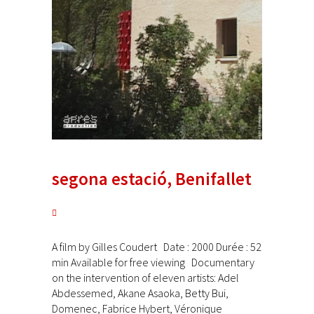
segona estació, Benifallet
A film by Gilles Coudert Date : 2000 Durée : 52
min Available for free viewing Documentary
on the intervention of eleven artists: Adel
Abdessemed, Akane Asaoka, Betty Bui,
Domenec, Fabrice Hybert, Véronique