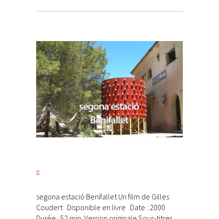
segona estació Benifallet Un film de Gilles
Coudert Disponible en livre Date : 2000
Durée : 52 min. Version originale Sous-titres