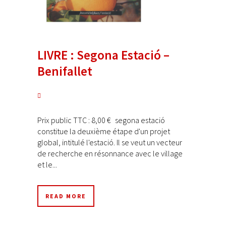
LIVRE : Segona Estació –
Benifallet
Prix public TTC : 8,00 € segona estació
constitue la deuxième étape d'un projet
global, intitulé l'estació. Il se veut un vecteur
de recherche en résonnance avec le village
et le...
READ MORE