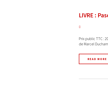
LIVRE : Pas
Prix public TTC : 
de Marcel Duchamp
READ MORE