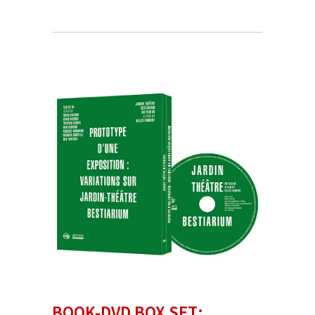
BOOK-DVD BOX SET: