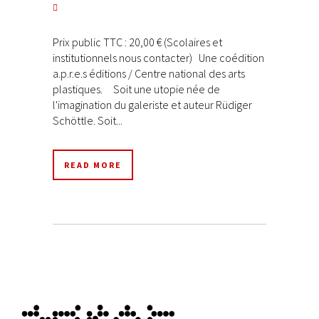
Prix public TTC : 20,00 € (Scolaires et
institutionnels nous contacter) Une coédition
a.p.r.e.s éditions / Centre national des arts
plastiques. Soit une utopie née de
l'imagination du galeriste et auteur Rüdiger
Schöttle. Soit...
READ MORE