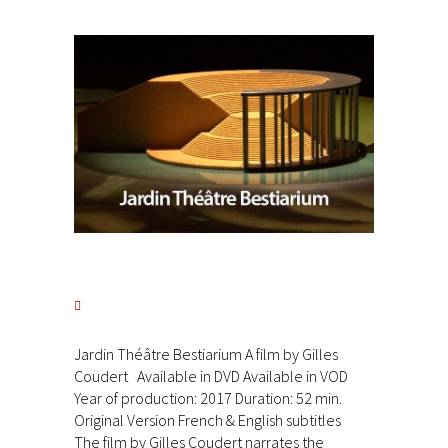
Jardin Théâtre Bestiarium A film by Gilles
Coudert Available in DVD Available in VOD
Year of production: 2017 Duration: 52 min.
Original Version French & English subtitles
The film by Gilles Coudert narrates the