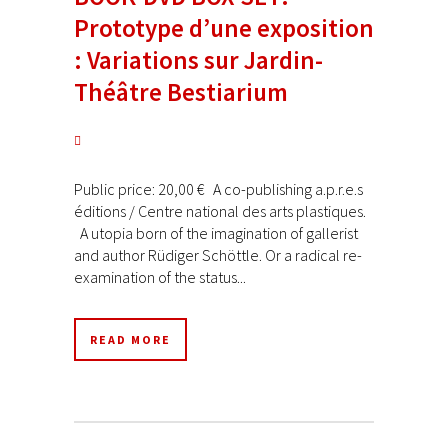
Prototype d’une exposition
: Variations sur Jardin-
Théâtre Bestiarium
Public price: 20,00 € A co-publishing a.p.r.e.s
éditions / Centre national des arts plastiques.
A utopia born of the imagination of gallerist
and author Rüdiger Schöttle. Or a radical re-
examination of the status...
READ MORE