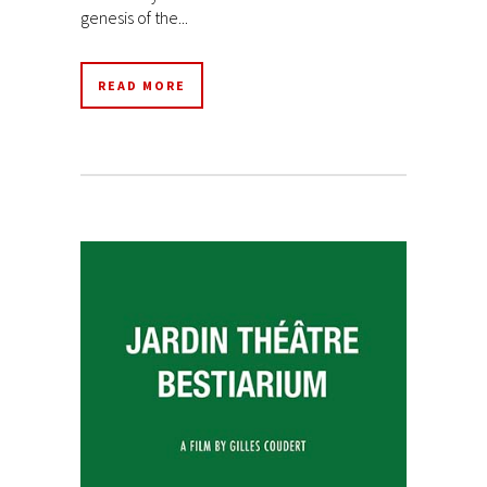
genesis of the...
READ MORE