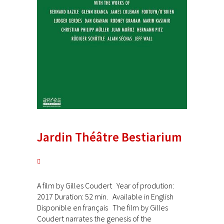
Jardin Théâtre Bestiarium
A film by Gilles Coudert Year of prodution:
2017 Duration: 52 min. Available in English
Disponible en français The film by Gilles
Coudert narrates the genesis of the