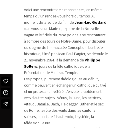
Voici une rencontre de circonstances, en même
temps qu’un rendez-vous hors du temps. Au
moment de la sortie du film de
Jean-Luc Godard
« Je vous salue Marie », le pape de la Nouvelle
Vague et le fidèle du Pape polonais se rencontrent,
à l’ombre des tours de Notre-Dame, pour disputer
du dogme de l’Immaculée Conception. L’entretien
historique, filmé par Jean-Paul Fargier, se déroule le
21 novembre 1984, à la demande de
Philippe
Sollers
, jours de la fête catholique de la
Présentation de Marie au Temple.
Les propos, purement théologiques au début,
comme peuvent en échanger un catholique cultivé
et un protestant invétéré, s’envolent rapidement
vers d’autres sujets : Vénus, la Lune, les actrices,
Artaud, Bataille, Bach, Heidegger, Luther et le sac
de Rome, le rôle des vents dans les cantons
suisses, la lecture à haute voix, l’hystérie, la
télévision, le rire…