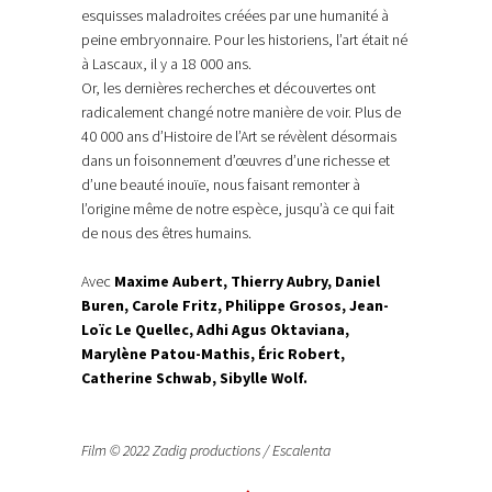
esquisses maladroites créées par une humanité à
peine embryonnaire. Pour les historiens, l’art était né
à Lascaux, il y a 18 000 ans.
Or, les dernières recherches et découvertes ont
radicalement changé notre manière de voir. Plus de
40 000 ans d’Histoire de l’Art se révèlent désormais
dans un foisonnement d’œuvres d’une richesse et
d’une beauté inouïe, nous faisant remonter à
l’origine même de notre espèce, jusqu’à ce qui fait
de nous des êtres humains.
Avec
Maxime Aubert, Thierry Aubry, Daniel
Buren, Carole Fritz, Philippe Grosos, Jean-
Loïc Le Quellec, Adhi Agus Oktaviana,
Marylène Patou-Mathis, Éric Robert,
Catherine Schwab, Sibylle Wolf.
Film © 2022 Zadig productions / Escalenta