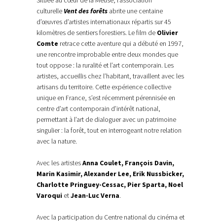
Située au cœur de la Meuse, l’association
culturelle
Vent des forêts
abrite une centaine
d’œuvres d’artistes internationaux répartis sur 45
kilomètres de sentiers forestiers. Le film de
Olivier
Comte
retrace cette aventure qui a débuté en 1997,
une rencontre improbable entre deux mondes que
tout oppose : la ruralité et l’art contemporain. Les
artistes, accueillis chez l’habitant, travaillent avec les
artisans du territoire. Cette expérience collective
unique en France, s’est récemment pérennisée en
centre d’art contemporain d’intérêt national,
permettant à l’art de dialoguer avec un patrimoine
singulier : la forêt, tout en interrogeant notre relation
avec la nature.
Avec les artistes
Anna Coulet, François Davin,
Marin Kasimir, Alexander Lee, Erik Nussbicker,
Charlotte Pringuey-Cessac, Pier Sparta, Noel
Varoqui
et
Jean-Luc Verna
.
Avec la participation du Centre national du cinéma et