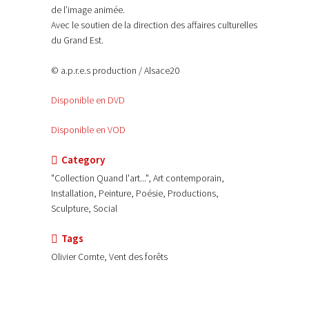
de l’image animée.
Avec le soutien de la direction des affaires culturelles
du Grand Est.
© a.p.r.e.s production / Alsace20
Disponible en DVD
Disponible en VOD
Category
"Collection Quand l'art...", Art contemporain,
Installation, Peinture, Poésie, Productions,
Sculpture, Social
Tags
Olivier Comte, Vent des forêts