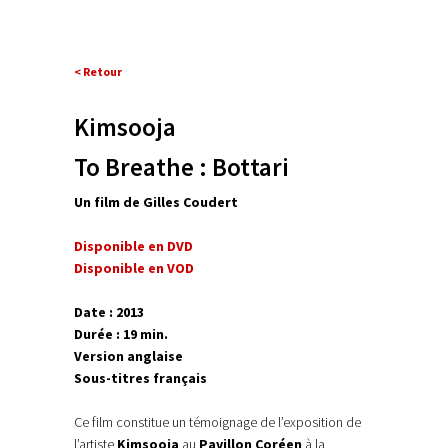
< Retour
Kimsooja
To Breathe : Bottari
Un film de Gilles Coudert
Disponible en DVD
Disponible en VOD
Date : 2013
Durée : 19 min.
Version anglaise
Sous-titres français
Ce film constitue un témoignage de l’exposition de
l’artiste
Kimsooja
au
Pavillon Coréen
à la