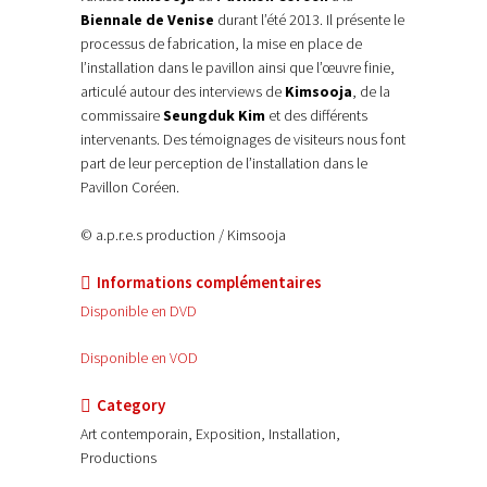
Biennale de Venise
durant l’été 2013. Il présente le
processus de fabrication, la mise en place de
l’installation dans le pavillon ainsi que l’œuvre finie,
articulé autour des interviews de
Kimsooja
, de la
commissaire
Seungduk Kim
et des différents
intervenants. Des témoignages de visiteurs nous font
part de leur perception de l’installation dans le
Pavillon Coréen.
© a.p.r.e.s production / Kimsooja
Informations complémentaires
Disponible en DVD
Disponible en VOD
Category
Art contemporain, Exposition, Installation,
Productions