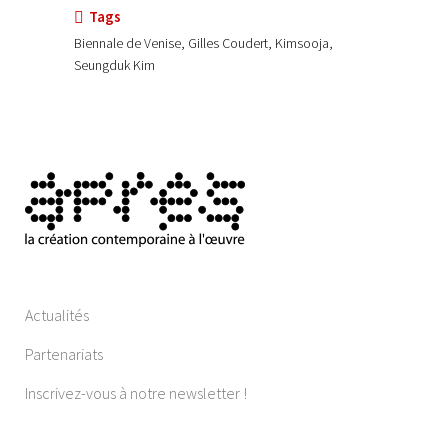
Tags
Biennale de Venise, Gilles Coudert, Kimsooja,
Seungduk Kim
Actualités
Partenariats
Inscrivez-vous à notre newsletter !