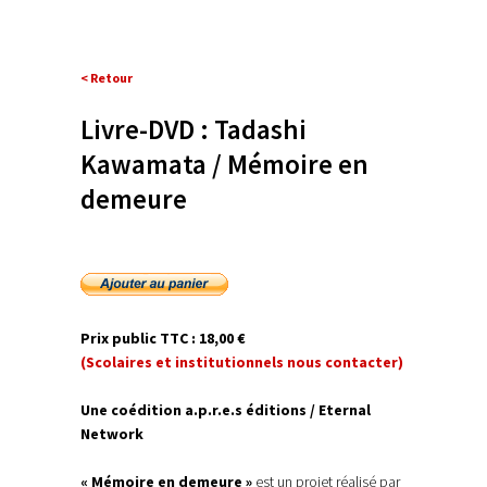
< Retour
Livre-DVD : Tadashi
Kawamata / Mémoire en
demeure
P
rix public TTC : 18,00 €
(Scolaires et institutionnels nous contacter)
Une coédition a.p.r.e.s éditions / Eternal
Network
« Mémoire en demeure »
est un projet réalisé par