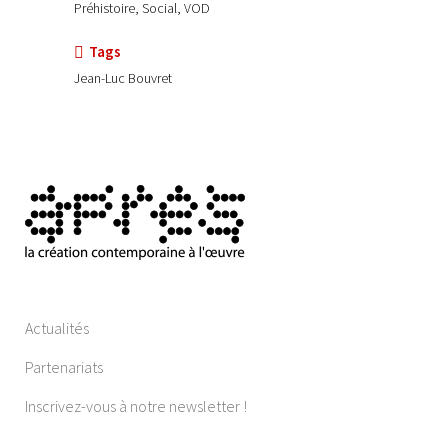
Préhistoire, Social, VOD
Tags
Jean-Luc Bouvret
Actualités
Partenariats
Inscrivez-vous à notre newsletter !