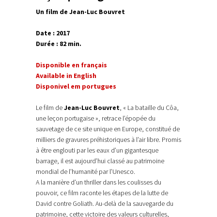
Un fi
lm de Jean-Luc Bouvret
Date : 2017
Durée : 82 min.
Disponible en français
Available in English
Disponivel em portugues
Le film de
Jean-Luc Bouvret
, « La bataille du Côa,
une leçon portugaise », retrace l’épopée du
sauvetage de ce site unique en Europe, constitué de
milliers de gravures préhistoriques à l’air libre. Promis
à être englouti par les eaux d’un gigantesque
barrage, il est aujourd’hui classé au patrimoine
mondial de l’humanité par l’Unesco.
A la manière d’un thriller dans les coulisses du
pouvoir, ce film raconte les étapes de la lutte de
David contre Goliath. Au-delà de la sauvegarde du
patrimoine, cette victoire des valeurs culturelles,