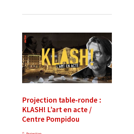
Projection table-ronde :
KLASH! L’art en acte /
Centre Pompidou
Projection