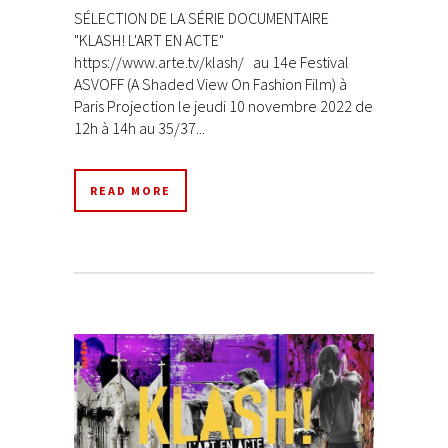
SÉLECTION DE LA SÉRIE DOCUMENTAIRE
"KLASH! L'ART EN ACTE"
https://www.arte.tv/klash/ au 14e Festival
ASVOFF (A Shaded View On Fashion Film) à
Paris Projection le jeudi 10 novembre 2022 de
12h à 14h au 35/37...
READ MORE