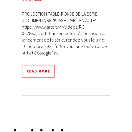
PROJECTION TABLE-RONDE DE LA SÉRIE
DOCUMENTAIRE "KLASH! L'ART EN ACTE"
https://www.arte.tv/fr/videos/RC-
022887/klash-l-art-en-acte/ À l’occasion du
lancement de la série, rendez-vous le lundi
10 octobre 2022 à 19h pour une table ronde
"Art et écologie" au...
READ MORE