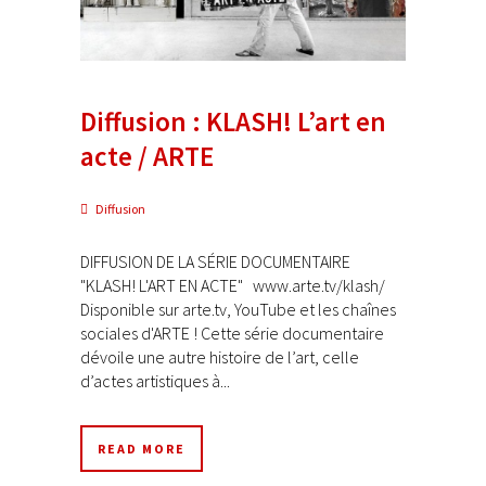
Diffusion : KLASH! L’art en
acte / ARTE
Diffusion
DIFFUSION DE LA SÉRIE DOCUMENTAIRE
"KLASH! L'ART EN ACTE" www.arte.tv/klash/
Disponible sur arte.tv, YouTube et les chaînes
sociales d'ARTE ! Cette série documentaire
dévoile une autre histoire de l’art, celle
d’actes artistiques à...
READ MORE