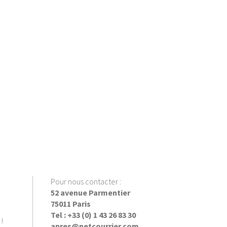
Pour nous contacter :
52 avenue Parmentier
75011 Paris
Tel : +33 (0) 1 43 26 83 30
!
apres@netcourrier.com