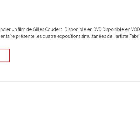
ncier Un film de Gilles Coudert Disponible en DVD Disponible en VOD D
taire présente les quatre expositions simultanées de l'artiste Fabric