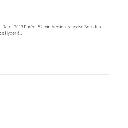
ate : 2013 Durée : 52 min. Version française Sous-titres
e Hyber à...