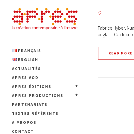
Fabrice Hyber, Nua
anglais Ce documen
FRANÇAIS
READ MORE
ENGLISH
ACTUALITÉS
APRES VOD
APRES ÉDITIONS
APRES PRODUCTIONS
PARTENARIATS
TEXTES RÉFÉRENTS
A PROPOS
CONTACT