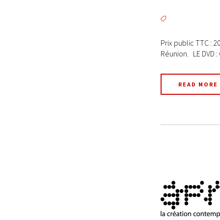
Prix public TTC : 2
Réunion. LE DVD : 
READ MORE