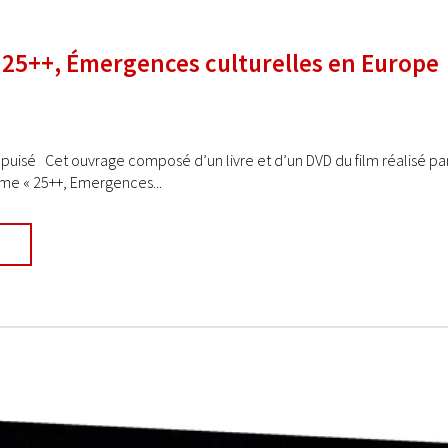
: 25++, Émergences culturelles en Europe
épuisé Cet ouvrage composé d’un livre et d’un DVD du film réalisé par 
e « 25++, Emergences...