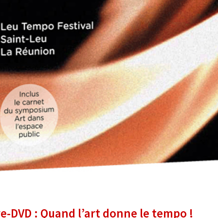
re-DVD : Quand l’art donne le tempo !