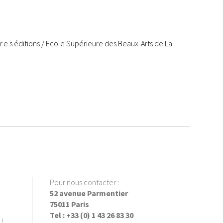
.r.e.s éditions / Ecole Supérieure des Beaux-Arts de La
Pour nous contacter :
52 avenue Parmentier
75011 Paris
Tel : +33 (0) 1 43 26 83 30
!