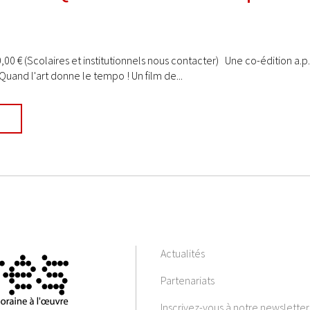
0,00 € (Scolaires et institutionnels nous contacter) Une co-édition a.p
Quand l'art donne le tempo ! Un film de...
Actualités
Partenariats
Inscrivez-vous à notre newsletter 