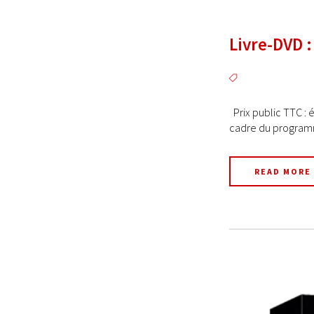
Livre-DVD 
Prix public TTC : 
cadre du programm
READ MORE