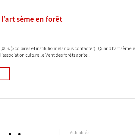
l’art sème en forêt
0,00 € (Scolaires et institutionnels nous contacter) Quand l'art sème 
’association culturelle Vent des forêts abrite...
Actualités