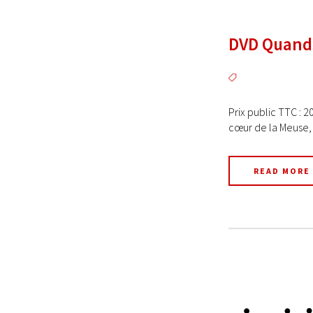
DVD Quand 
Prix public TTC : 2
cœur de la Meuse, l
READ MORE