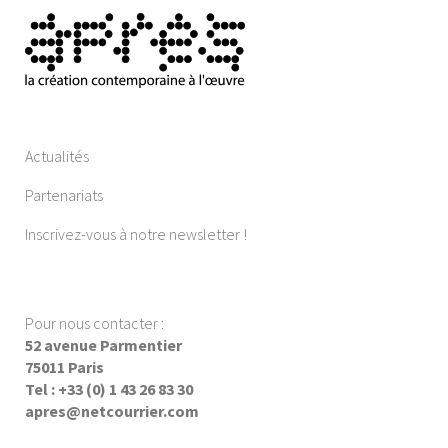
Actualités
Partenariats
Inscrivez-vous à notre newsletter !
Pour nous contacter :
52 avenue Parmentier
75011 Paris
Tel : +33 (0) 1 43 26 83 30
apres@netcourrier.com