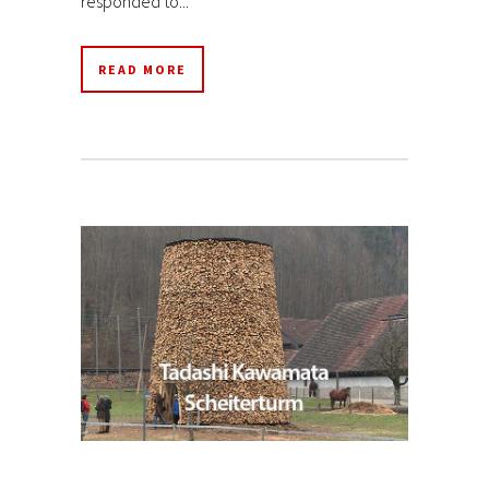
responded to...
READ MORE