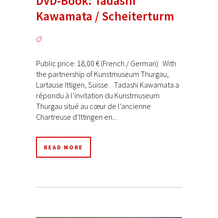
DVD-Book: Tadashi
Kawamata / Scheiterturm
Public price: 18,00 € (French / German) With
the partnership of Kunstmuseum Thurgau,
Lartause Ittigen, Suisse. Tadashi Kawamata a
répondu à l’invitation du Kunstmuseum
Thurgau situé au cœur de l’ancienne
Chartreuse d’Ittingen en...
READ MORE