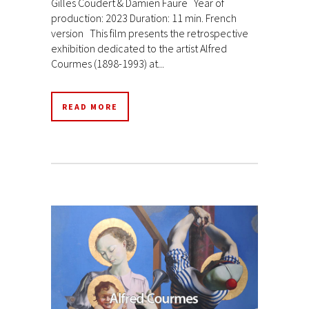
Gilles Coudert & Damien Faure Year of
production: 2023 Duration: 11 min. French
version This film presents the retrospective
exhibition dedicated to the artist Alfred
Courmes (1898-1993) at...
READ MORE