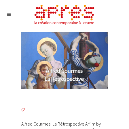
Alfred Courmes, La Rétrospective A film by