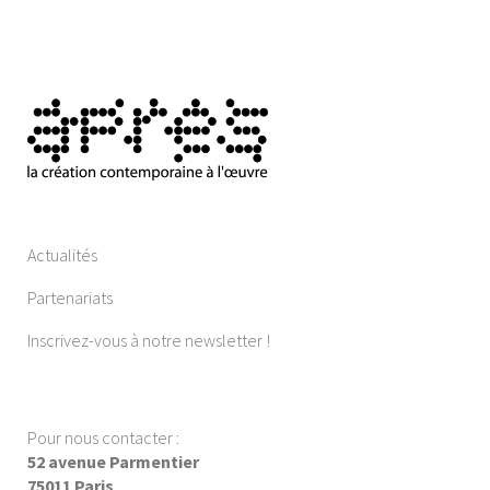
Actualités
Partenariats
Inscrivez-vous à notre newsletter !
Pour nous contacter :
52 avenue Parmentier
75011 Paris