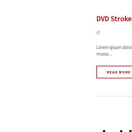
DVD Stroke
Lorem ipsum dolor 
massa....
READ MORE