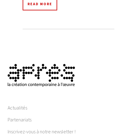
READ MORE
Actualités
Partenariats
Inscrivez-vous à notre newsletter !