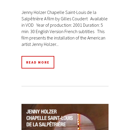
Jenny Holzer Chapelle Saint-Louis de la
Salpêtrière A film by Gilles Coudert Available
in VOD Year of production: 2001 Duration: 5
min. 30 English Version French subtitles This
film presents the installation of the American
artist Jenny Holzer...
READ MORE