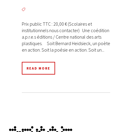
Prix public TTC : 20,00 € (Scolaires et
institutionnels nous contacter) Une coédition
a.p.r.e.s éditions / Centre national des arts
plastiques. Soit Bernard Heidsieck, un poète
en action. Soit la poésie en action. Soit un...
READ MORE