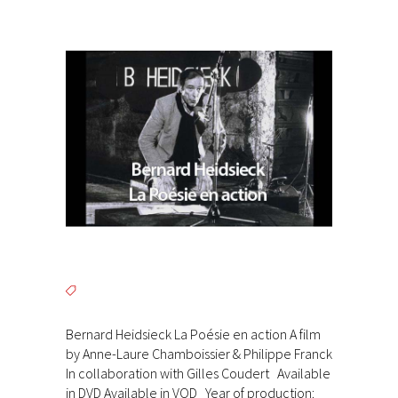
Bernard Heidsieck La Poésie en action A film
by Anne-Laure Chamboissier & Philippe Franck
In collaboration with Gilles Coudert Available
in DVD Available in VOD Year of production: