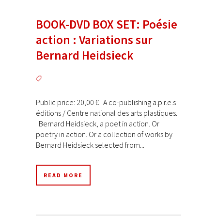
BOOK-DVD BOX SET: Poésie
action : Variations sur
Bernard Heidsieck
Public price: 20,00 € A co-publishing a.p.r.e.s
éditions / Centre national des arts plastiques.
Bernard Heidsieck, a poet in action. Or
poetry in action. Or a collection of works by
Bernard Heidsieck selected from...
READ MORE