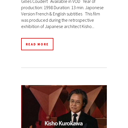
Gilles Coudert Available in VOD Year of
production: 1998 Duration: 13 min. Japonese
Version French & English subtitles This film
was produced during the retrospective
exhibition of Japanese architect Kisho...
READ MORE