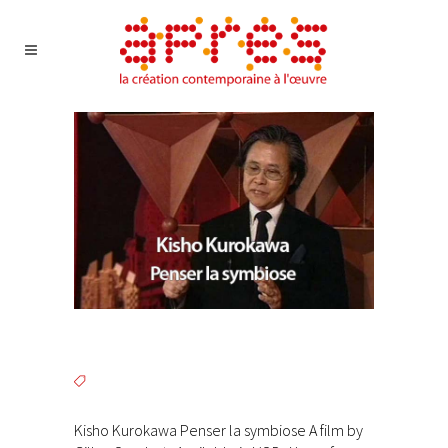
Kisho Kurokawa Penser la symbiose A film by