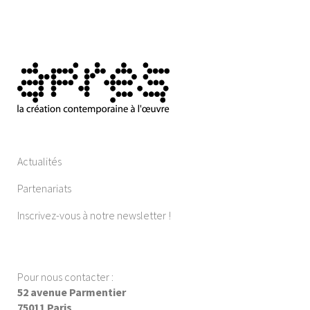
Actualités
Partenariats
Inscrivez-vous à notre newsletter !
Pour nous contacter :
52 avenue Parmentier
75011 Paris