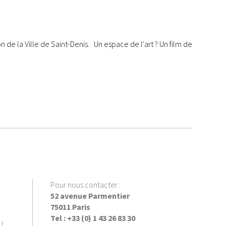
on de la Ville de Saint-Denis. Un espace de l'art ? Un film de
Pour nous contacter :
52 avenue Parmentier
75011 Paris
Tel : +33 (0) 1 43 26 83 30
!