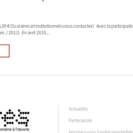
8,00 € (Scolaires et institutionnels nous contacter) Avec la participati
n. / 2011) En avril 2010,...
Actualités
Partenariats
Inscrivez-vous à notre newsletter 