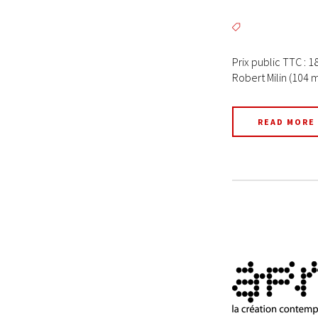
Prix public TTC : 1
Robert Milin (104 mi
READ MORE