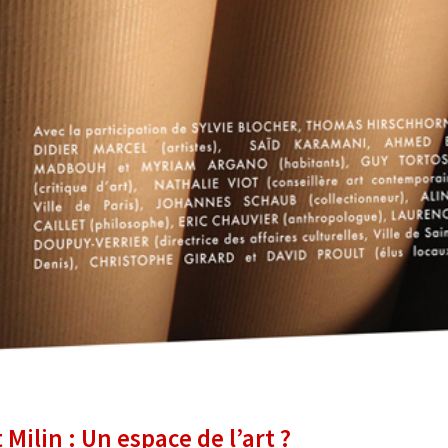
Milin : Un espace de l’art ?