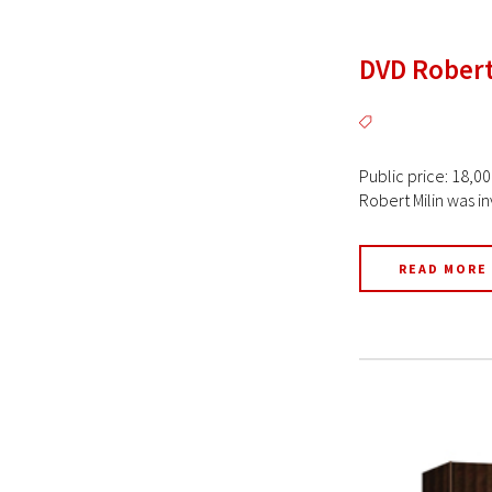
DVD Robert 
Public price: 18,00
Robert Milin was inv
READ MORE