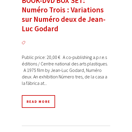
BOOK-DVD BOX SET:
Numéro Trois : Variations
sur Numéro deux de Jean-
Luc Godard
Public price: 20,00 € A co-publishing a.p.r.e.s
éditions / Centre national des arts plastiques.
A 1975 film by Jean-Luc Godard, Numéro
deux. An exhibition Número tres, de la casa a
la fábrica at...
READ MORE