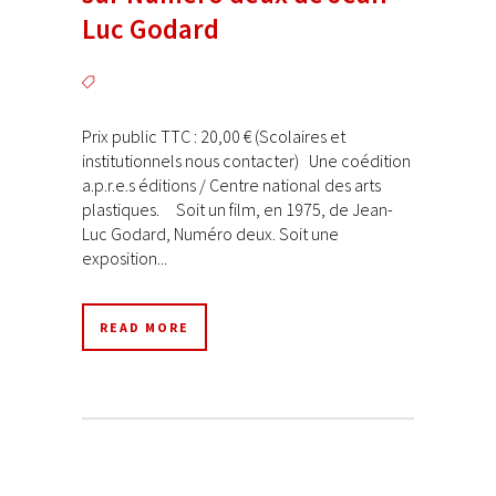
Luc Godard
Prix public TTC : 20,00 € (Scolaires et
institutionnels nous contacter) Une coédition
a.p.r.e.s éditions / Centre national des arts
plastiques. Soit un film, en 1975, de Jean-
Luc Godard, Numéro deux. Soit une
exposition...
READ MORE