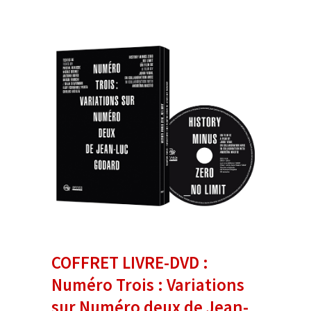
COFFRET LIVRE-DVD :
Numéro Trois : Variations
sur Numéro deux de Jean-