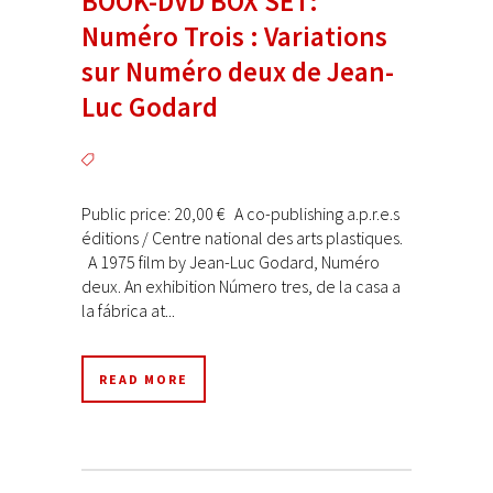
BOOK-DVD BOX SET:
Numéro Trois : Variations
sur Numéro deux de Jean-
Luc Godard
Public price: 20,00 € A co-publishing a.p.r.e.s
éditions / Centre national des arts plastiques.
A 1975 film by Jean-Luc Godard, Numéro
deux. An exhibition Número tres, de la casa a
la fábrica at...
READ MORE