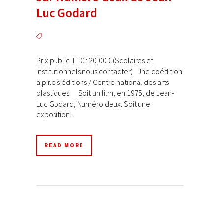
Luc Godard
Prix public TTC : 20,00 € (Scolaires et
institutionnels nous contacter) Une coédition
a.p.r.e.s éditions / Centre national des arts
plastiques. Soit un film, en 1975, de Jean-
Luc Godard, Numéro deux. Soit une
exposition...
READ MORE