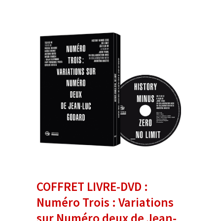
COFFRET LIVRE-DVD :
Numéro Trois : Variations
sur Numéro deux de Jean-