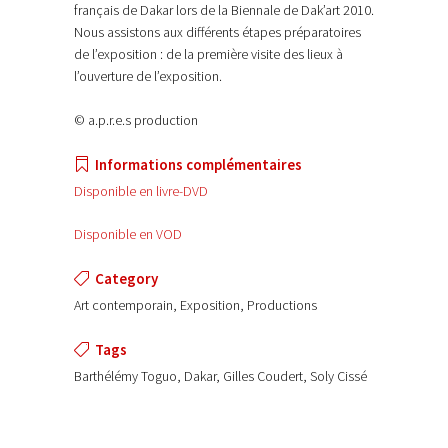
français de Dakar lors de la Biennale de Dak’art 2010.
Nous assistons aux différents étapes préparatoires
de l’exposition : de la première visite des lieux à
l’ouverture de l’exposition.
© a.p.r.e.s production
Informations complémentaires
Disponible en livre-DVD
Disponible en VOD
Category
Art contemporain, Exposition, Productions
Tags
Barthélémy Toguo, Dakar, Gilles Coudert, Soly Cissé