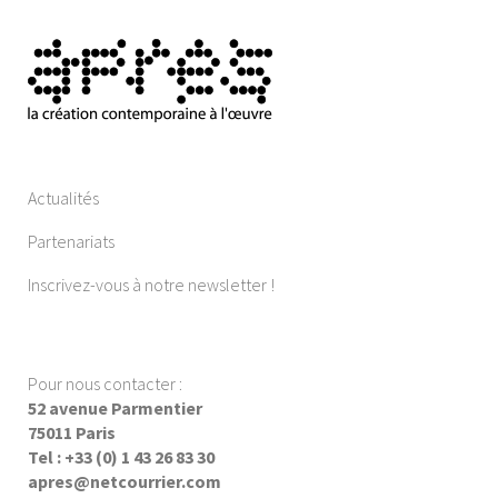
Actualités
Partenariats
Inscrivez-vous à notre newsletter !
Pour nous contacter :
52 avenue Parmentier
75011 Paris
Tel : +33 (0) 1 43 26 83 30
apres@netcourrier.com