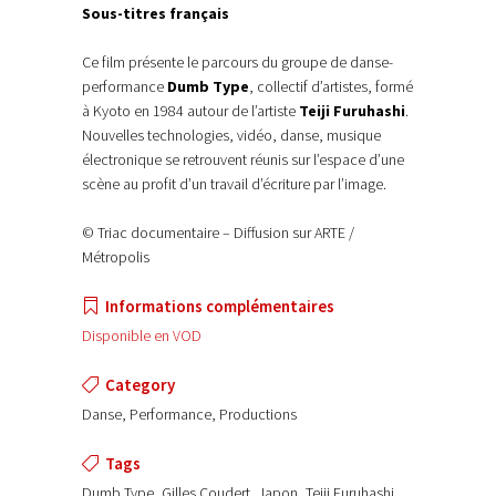
Sous-titres français
Ce film présente le parcours du groupe de danse-
performance
Dumb Type
, collectif d’artistes, formé
à Kyoto en 1984 autour de l’artiste
Teiji Furuhashi
.
Nouvelles technologies, vidéo, danse, musique
électronique se retrouvent réunis sur l’espace d’une
scène au profit d’un travail d’écriture par l’image.
© Triac documentaire – Diffusion sur ARTE /
Métropolis
Informations complémentaires
Disponible en VOD
Category
Danse, Performance, Productions
Tags
Dumb Type, Gilles Coudert, Japon, Teiji Furuhashi