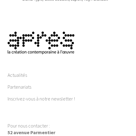
Actualités
Partenariats
Inscrivez-vous à notre newsletter !
Pour nous contacter :
52 avenue Parmentier