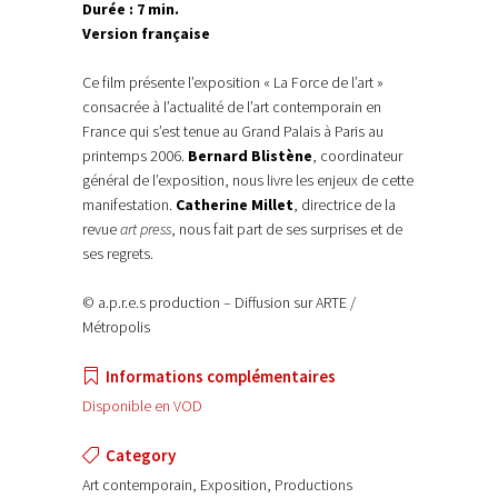
Durée : 7 min.
Version française
Ce film présente l’exposition « La Force de l’art »
consacrée à l’actualité de l’art contemporain en
France qui s’est tenue au Grand Palais à Paris au
printemps 2006.
Bernard Blistène
, coordinateur
général de l’exposition, nous livre les enjeux de cette
manifestation.
Catherine Millet
, directrice de la
revue
art press
, nous fait part de ses surprises et de
ses regrets.
© a.p.r.e.s production – Diffusion sur ARTE /
Métropolis
Informations complémentaires
Disponible en VOD
Category
Art contemporain, Exposition, Productions