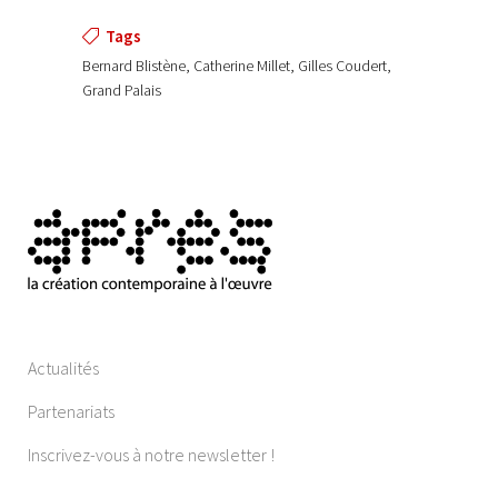
Tags
Bernard Blistène, Catherine Millet, Gilles Coudert,
Grand Palais
Actualités
Partenariats
Inscrivez-vous à notre newsletter !