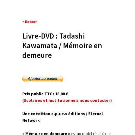
< Retour
Livre-DVD : Tadashi
Kawamata / Mémoire en
demeure
P
rix public TTC : 18,00 €
(Scolaires et institutionnels nous contacter)
Une coédition a.p.r.e.s éditions / Eternal
Network
« Mémoire en demeure »
est un projet réalisé par