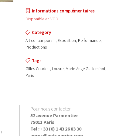
Informations complémentaires
Disponible en VOD
Category
Art contemporain, Exposition, Performance,
Productions
Tags
Gilles Coudert, Louvre, Marie-Ange Guilleminot,
Paris
Pour nous contacter :
52 avenue Parmentier
75011 Paris
Tel : +33 (0) 1 43 26 83 30
!
apres@netcourrier.com