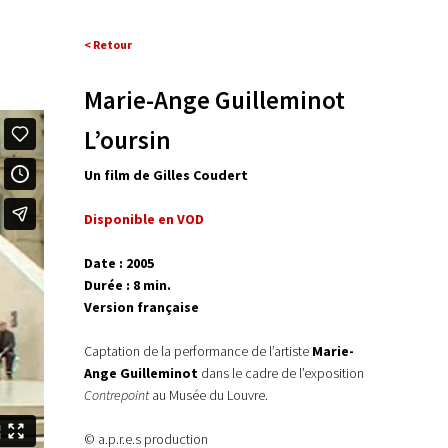
< Retour
Marie-Ange Guilleminot
L’oursin
Un film de Gilles Coudert
Disponible en VOD
Date : 2005
Durée : 8 min.
Version française
Captation de la performance de l’artiste
Marie-
Ange Guilleminot
dans le cadre de l’exposition
Contrepoint
au Musée du Louvre.
© a.p.r.e.s production