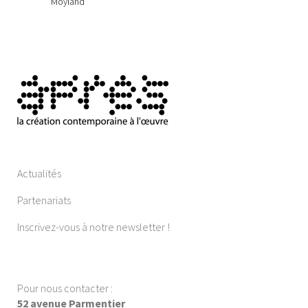
Moyland
Actualités
Partenariats
Inscrivez-vous à notre newsletter !
Pour nous contacter :
52 avenue Parmentier