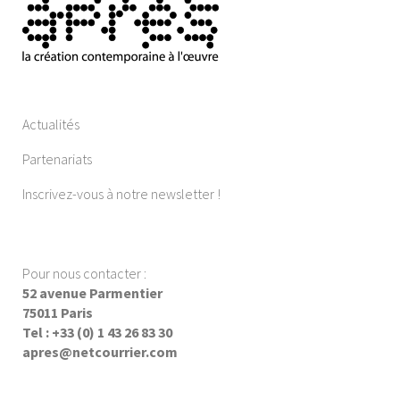
Actualités
Partenariats
Inscrivez-vous à notre newsletter !
Pour nous contacter :
52 avenue Parmentier
75011 Paris
Tel : +33 (0) 1 43 26 83 30
apres@netcourrier.com