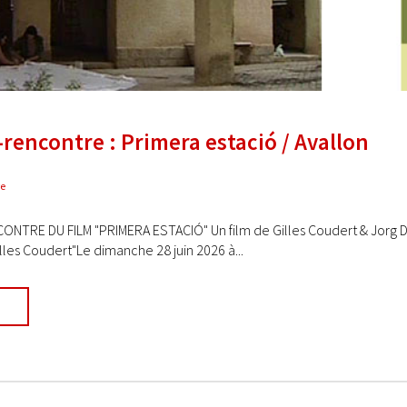
rencontre : Primera estació / Avallon
re
TRE DU FILM "PRIMERA ESTACIÓ" Un film de Gilles Coudert & Jorg Dani
lles Coudert"Le dimanche 28 juin 2026 à...