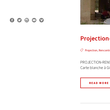
Projection-
Projection
,
Rencont
PROJECTION-RENCON
Carte blanche à Gi
READ MORE