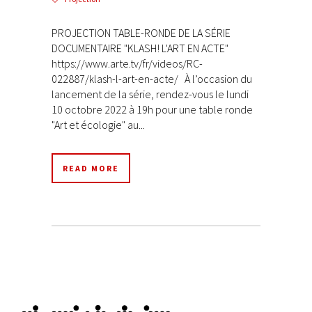
PROJECTION TABLE-RONDE DE LA SÉRIE
DOCUMENTAIRE "KLASH! L'ART EN ACTE"
https://www.arte.tv/fr/videos/RC-
022887/klash-l-art-en-acte/ À l’occasion du
lancement de la série, rendez-vous le lundi
10 octobre 2022 à 19h pour une table ronde
"Art et écologie" au...
READ MORE