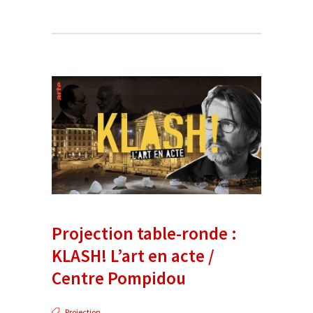
Projection table-ronde :
KLASH! L’art en acte /
Centre Pompidou
Projection