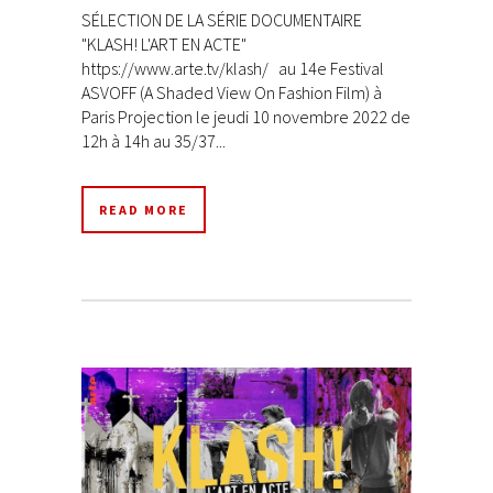
SÉLECTION DE LA SÉRIE DOCUMENTAIRE
"KLASH! L'ART EN ACTE"
https://www.arte.tv/klash/ au 14e Festival
ASVOFF (A Shaded View On Fashion Film) à
Paris Projection le jeudi 10 novembre 2022 de
12h à 14h au 35/37...
READ MORE