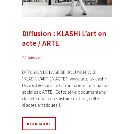
Diffusion : KLASH! L’art en
acte / ARTE
Diffusion
DIFFUSION DE LA SÉRIE DOCUMENTAIRE
"KLASH! L'ART EN ACTE" www.arte.tv/klash/
Disponible sur arte.tv, YouTube et les chaînes
sociales d'ARTE ! Cette série documentaire
dévoile une autre histoire de l’art, celle
d’actes artistiques à...
READ MORE