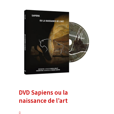
DVD Sapiens ou la
naissance de l’art