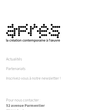
Actualités
Partenariats
Inscrivez-vous à notre newsletter !
Pour nous contacter :
52 avenue Parmentier