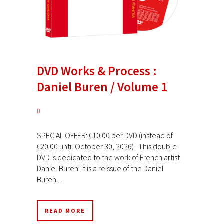
DVD Works & Process :
Daniel Buren / Volume 1
SPECIAL OFFER: €10.00 per DVD (instead of
€20.00 until October 30, 2026) This double
DVD is dedicated to the work of French artist
Daniel Buren: it is a reissue of the Daniel
Buren...
READ MORE