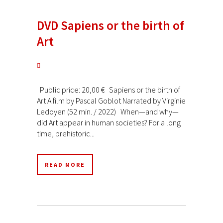
DVD Sapiens or the birth of
Art
Public price: 20,00 € Sapiens or the birth of
Art A film by Pascal Goblot Narrated by Virginie
Ledoyen (52 min. / 2022) When—and why—
did Art appear in human societies? For a long
time, prehistoric...
READ MORE