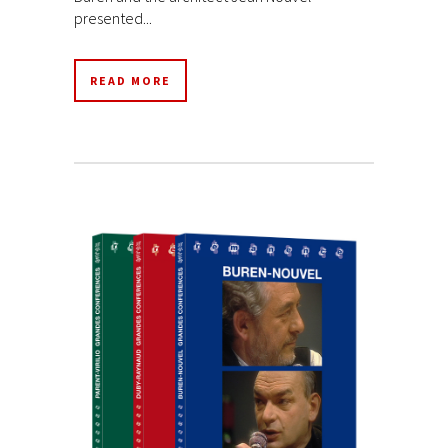
presented...
READ MORE