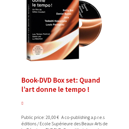
Book-DVD Box set: Quand
l’art donne le tempo !
Public price: 20,00 € A co-publishing a.p.r.e.s
éditions / Ecole Supérieure des Beaux-Arts de