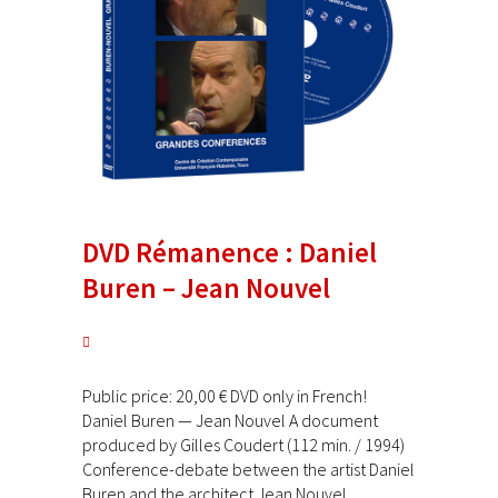
DVD Rémanence : Daniel
Buren – Jean Nouvel
Public price: 20,00 € DVD only in French!
Daniel Buren — Jean Nouvel A document
produced by Gilles Coudert (112 min. / 1994)
Conference-debate between the artist Daniel
Buren and the architect Jean Nouvel