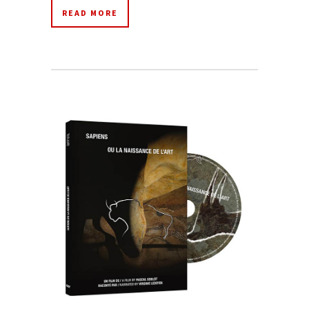
READ MORE