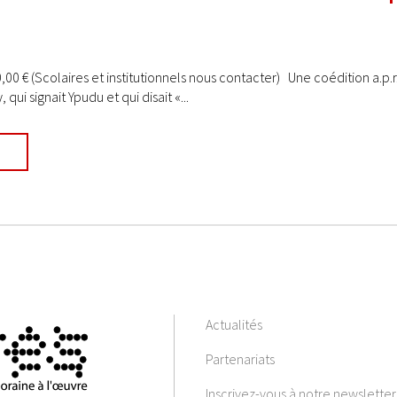
0,00 € (Scolaires et institutionnels nous contacter) Une coédition a.p.r
 qui signait Ypudu et qui disait «...
Actualités
Partenariats
Inscrivez-vous à notre newsletter 