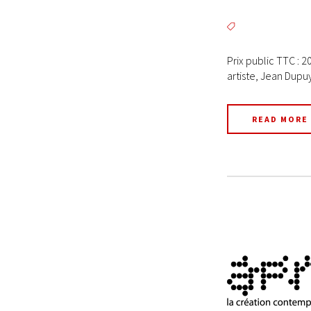
Prix public TTC : 2
artiste, Jean Dupuy,
READ MORE