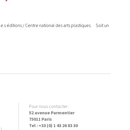
.e.s éditions / Centre national des arts plastiques. Soit un
Pour nous contacter :
52 avenue Parmentier
75011 Paris
Tel : +33 (0) 1 43 26 83 30
!