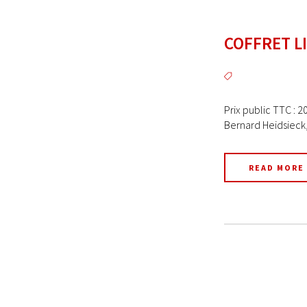
COFFRET LI
Prix public TTC : 2
Bernard Heidsieck, 
READ MORE